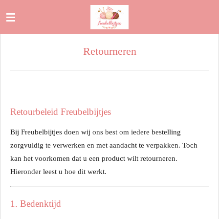
Ga
direct
naar
Retourneren
de
hoofdinhoud
Retourbeleid Freubelbijtjes
Bij Freubelbijtjes doen wij ons best om iedere bestelling
zorgvuldig te verwerken en met aandacht te verpakken. Toch
kan het voorkomen dat u een product wilt retourneren.
Hieronder leest u hoe dit werkt.
1. Bedenktijd