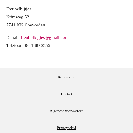
Freubelbijtjes
Krimweg 52
7741 KK Coevorden
E-mail:
freubelbijtjes@gmail.com
Telefoon: 06-18870556
Retourneren
Contact
Algemene voorwaarden
Privacybeleid