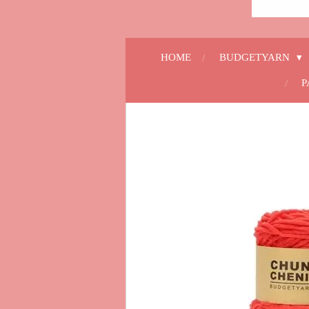
HOME
BUDGETYARN
P