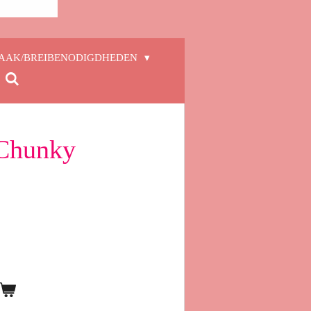
AAK/BREIBENODIGDHEDEN
 Chunky