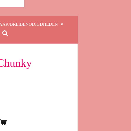
AAK/BREIBENODIGDHEDEN
 Chunky