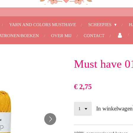
YARN AND COLORS MUSTHAVE
SCHEEPJES
H
ATRONEN/BOEKEN
OVER MIJ
CONTACT
Must have 0
€ 2,75
In winkelwagen