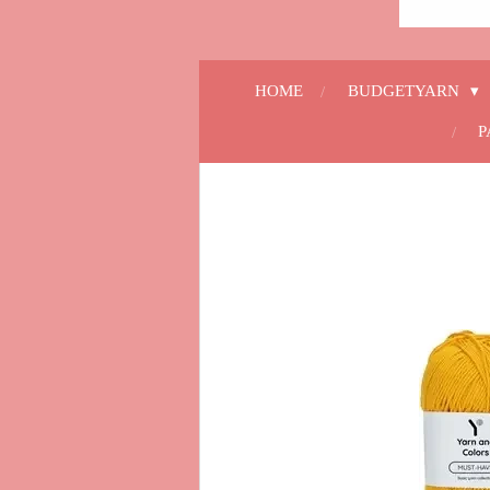
HOME
BUDGETYARN
P