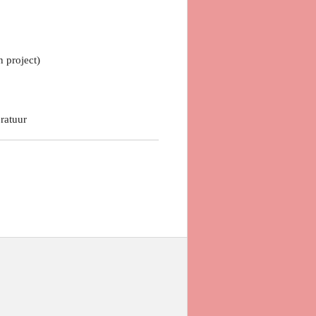
n project)
ratuur